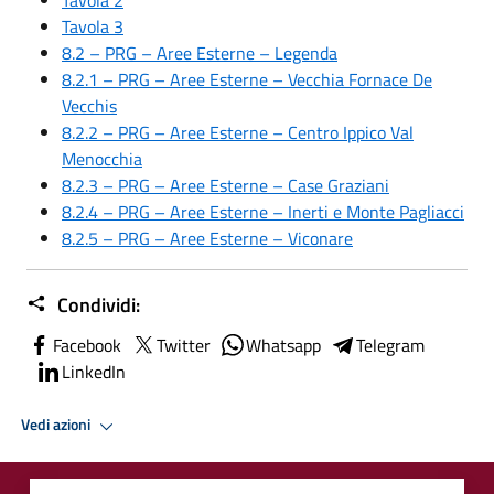
Tavola 3
8.2 – PRG – Aree Esterne – Legenda
8.2.1 – PRG – Aree Esterne – Vecchia Fornace De
Vecchis
8.2.2 – PRG – Aree Esterne – Centro Ippico Val
Menocchia
8.2.3 – PRG – Aree Esterne – Case Graziani
8.2.4 – PRG – Aree Esterne – Inerti e Monte Pagliacci
8.2.5 – PRG – Aree Esterne – Viconare
Condividi:
Facebook
Twitter
Whatsapp
Telegram
LinkedIn
Vedi azioni