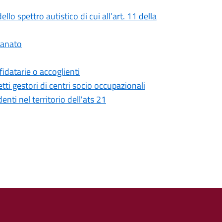
llo spettro autistico di cui all’art. 11 della
ianato
fidatarie o accoglienti
ti gestori di centri socio occupazionali
enti nel territorio dell'ats 21