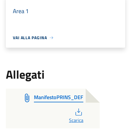
Area 1
VAI ALLA PAGINA
Allegati
ManifestoPRINS_DEF
PDF
Scarica