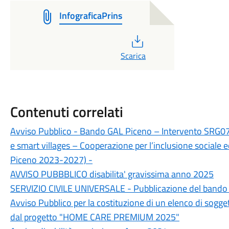
InfograficaPrins
PDF
Scarica
Contenuti correlati
Avviso Pubblico - Bando GAL Piceno – Intervento SRG07 “
e smart villages – Cooperazione per l’inclusione sociale 
Piceno 2023-2027) -
AVVISO PUBBBLICO disabilita' gravissima anno 2025
SERVIZIO CIVILE UNIVERSALE - Pubblicazione del bando pe
Avviso Pubblico per la costituzione di un elenco di soggett
dal progetto "HOME CARE PREMIUM 2025"