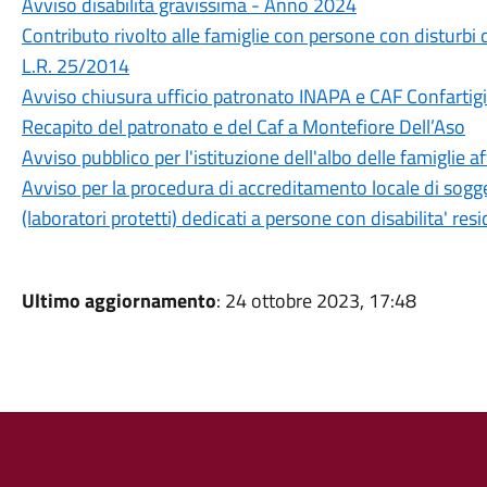
Avviso disabilità gravissima - Anno 2024
Contributo rivolto alle famiglie con persone con disturbi de
L.R. 25/2014
Avviso chiusura ufficio patronato INAPA e CAF Confartig
Recapito del patronato e del Caf a Montefiore Dell’Aso
Avviso pubblico per l'istituzione dell'albo delle famiglie af
Avviso per la procedura di accreditamento locale di sogget
(laboratori protetti) dedicati a persone con disabilita' resid
Ultimo aggiornamento
: 24 ottobre 2023, 17:48