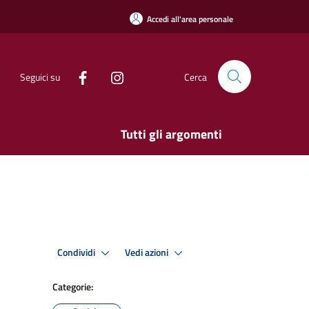
Accedi all'area personale
Seguici su
Cerca
Tutti gli argomenti
Condividi
Vedi azioni
Categorie: