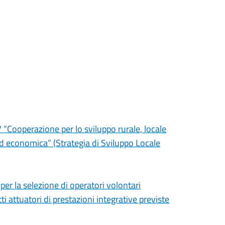
Cooperazione per lo sviluppo rurale, locale
ed economica” (Strategia di Sviluppo Locale
r la selezione di operatori volontari
i attuatori di prestazioni integrative previste