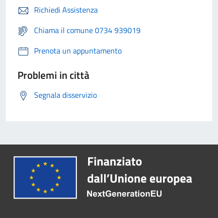
Richiedi Assistenza
Chiama il comune 0734 939019
Prenota un appuntamento
Problemi in città
Segnala disservizio