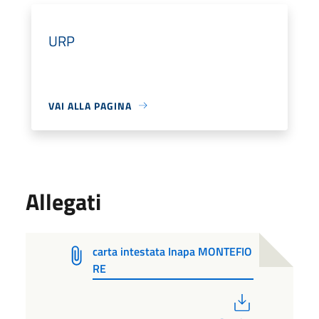
URP
VAI ALLA PAGINA
Allegati
carta intestata Inapa MONTEFIO
RE
PDF