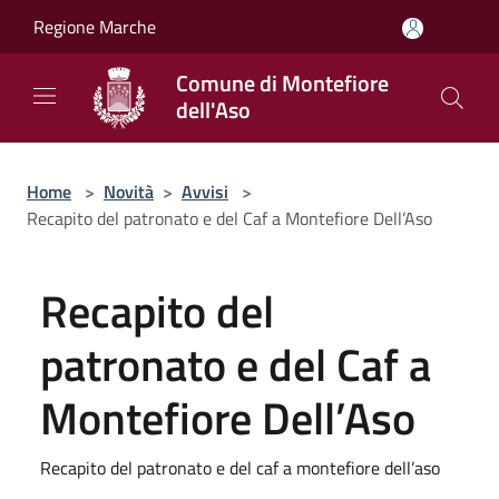
Salta al contenuto principale
Regione Marche
Comune di Montefiore
dell'Aso
Home
>
Novità
>
Avvisi
>
Recapito del patronato e del Caf a Montefiore Dell’Aso
Recapito del
patronato e del Caf a
Montefiore Dell’Aso
Recapito del patronato e del caf a montefiore dell’aso