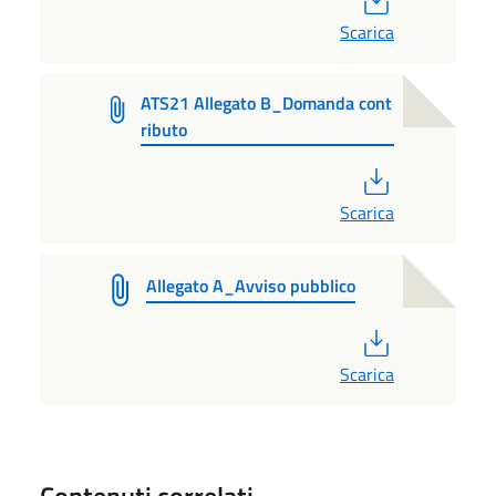
Scarica
ATS21 Allegato B_Domanda cont
ributo
PDF
Scarica
Allegato A_Avviso pubblico
PDF
Scarica