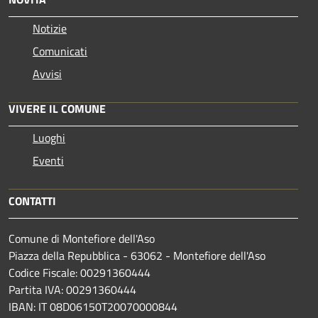
Notizie
Comunicati
Avvisi
VIVERE IL COMUNE
Luoghi
Eventi
CONTATTI
Comune di Montefiore dell'Aso
Piazza della Repubblica - 63062 - Montefiore dell'Aso
Codice Fiscale: 00291360444
Partita IVA: 00291360444
IBAN: IT 08D06150T20070000844