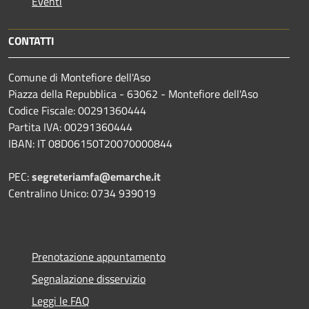
Eventi
CONTATTI
Comune di Montefiore dell'Aso
Piazza della Repubblica - 63062 - Montefiore dell'Aso
Codice Fiscale: 00291360444
Partita IVA: 00291360444
IBAN: IT 08D06150T20070000844
PEC:
segreteriamfa@emarche.it
Centralino Unico: 0734 939019
Prenotazione appuntamento
Segnalazione disservizio
Leggi le FAQ