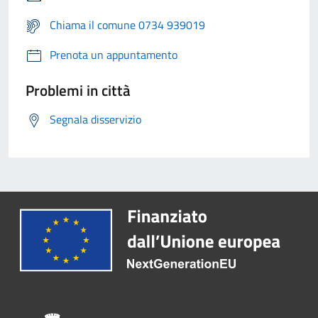
Chiama il comune 0734 939019
Prenota un appuntamento
Problemi in città
Segnala disservizio