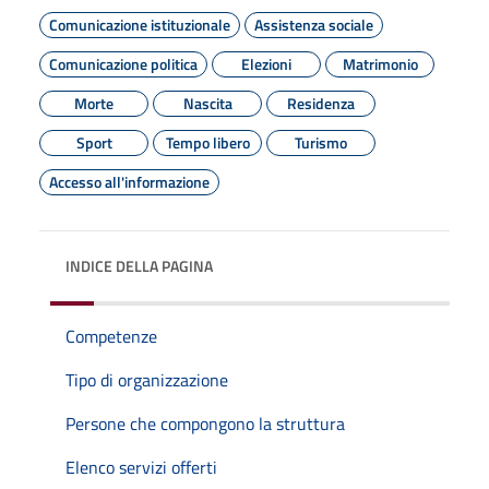
Comunicazione istituzionale
Assistenza sociale
Comunicazione politica
Elezioni
Matrimonio
Morte
Nascita
Residenza
Sport
Tempo libero
Turismo
Accesso all'informazione
INDICE DELLA PAGINA
Competenze
Tipo di organizzazione
Persone che compongono la struttura
Elenco servizi offerti