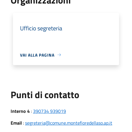
Ufficio segreteria
VAI ALLA PAGINA
Punti di contatto
Interno 4
:
390734 939019
Email
:
segreteria@comune.montefioredellaso.ap.it