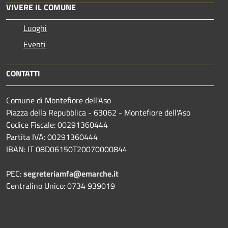
VIVERE IL COMUNE
Luoghi
Eventi
CONTATTI
Comune di Montefiore dell'Aso
Piazza della Repubblica - 63062 - Montefiore dell'Aso
Codice Fiscale: 00291360444
Partita IVA: 00291360444
IBAN: IT 08D06150T20070000844
PEC:
segreteriamfa@emarche.it
Centralino Unico: 0734 939019