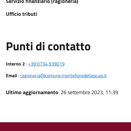
Servizio finanziario (ragioneria)
Ufficio tributi
Punti di contatto
Interno 2
:
+39 0734 939019
Email
:
ragioneria@comune.montefioredellaso.ap.it
Ultimo aggiornamento
: 26 settembre 2023, 11:39