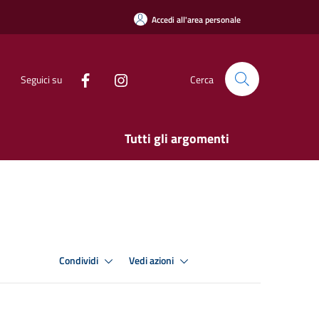
Accedi all'area personale
Seguici su
Cerca
Tutti gli argomenti
Condividi
Vedi azioni