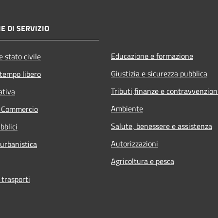
E DI SERVIZIO
Educazione e formazione
 stato civile
Giustizia e sicurezza pubblica
 tempo libero
Tributi,finanze e contravvenzion
ativa
Ambiente
e Commercio
Salute, benessere e assistenza
bblici
Autorizzazioni
 urbanistica
Agricoltura e pesca
 trasporti