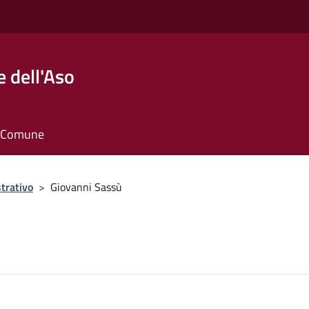
 dell'Aso
il Comune
trativo
>
Giovanni Sassù