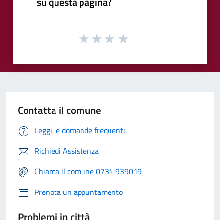
su questa pagina?
Contatta il comune
Leggi le domande frequenti
Richiedi Assistenza
Chiama il comune 0734 939019
Prenota un appuntamento
Problemi in città