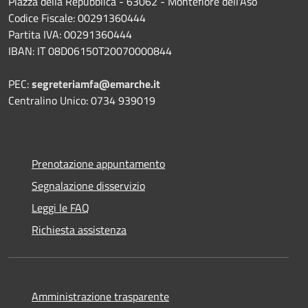
Piazza della Repubblica - 63062 - Montefiore dell'Aso
Codice Fiscale: 00291360444
Partita IVA: 00291360444
IBAN: IT 08D06150T20070000844
PEC:
segreteriamfa@emarche.it
Centralino Unico: 0734 939019
Prenotazione appuntamento
Segnalazione disservizio
Leggi le FAQ
Richiesta assistenza
Amministrazione trasparente