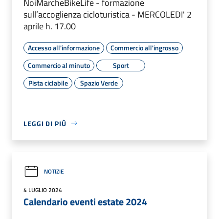
NoiMarcheBikeLife - formazione
sull’accoglienza cicloturistica - MERCOLEDI' 2
aprile h. 17.00
Accesso all'informazione
Commercio all'ingrosso
Commercio al minuto
Sport
Pista ciclabile
Spazio Verde
LEGGI DI PIÙ
NOTIZIE
4 LUGLIO 2024
Calendario eventi estate 2024