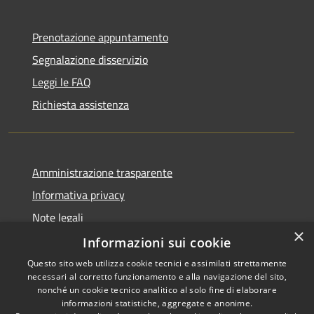
Prenotazione appuntamento
Segnalazione disservizio
Leggi le FAQ
Richiesta assistenza
Amministrazione trasparente
Informativa privacy
Note legali
×
Dichiarazione di accessibilità
Informazioni sui cookie
Questo sito web utilizza cookie tecnici e assimilati strettamente
necessari al corretto funzionamento e alla navigazione del sito,
nonché un cookie tecnico analitico al solo fine di elaborare
informazioni statistiche, aggregate e anonime.
RSS
Copyright © 2026 • Comune di