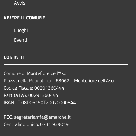
Avvisi
VIVERE IL COMUNE
Luoghi
Eventi
CONTATTI
Comune di Montefiore dell'Aso
Piazza della Repubblica - 63062 - Montefiore dell'Aso
Codice Fiscale: 00291360444
Partita IVA: 00291360444
IBAN: IT 08D06150T20070000844
PEC:
segreteriamfa@emarche.it
Centralino Unico: 0734 939019