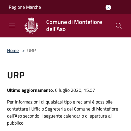
Salta al contenuto principale
Regione Marche
Comune di Montefiore
dell'Aso
Home
>
URP
URP
Ultimo aggiornamento
: 6 luglio 2020, 15:07
Per informazioni di qualsiasi tipo e reclami è possibile
contattare l’Ufficio Segreteria del Comune di Montefiore
dell’Aso secondo il seguente calendario di apertura al
pubblico: