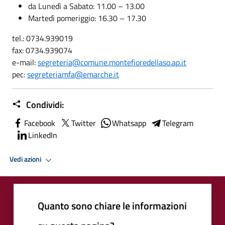
da Lunedì a Sabato: 11.00 – 13.00
Martedì pomeriggio: 16.30 – 17.30
tel.: 0734.939019
fax: 0734.939074
e-mail:
segreteria@comune.montefioredellaso.ap.it
pec:
segreteriamfa@emarche.it
Condividi:
Facebook
Twitter
Whatsapp
Telegram
LinkedIn
Vedi azioni
Quanto sono chiare le informazioni