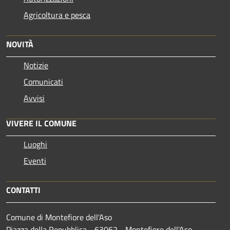
Agricoltura e pesca
NOVITÀ
Notizie
Comunicati
Avvisi
VIVERE IL COMUNE
Luoghi
Eventi
CONTATTI
Comune di Montefiore dell'Aso
Piazza della Repubblica - 63062 - Montefiore dell'Aso