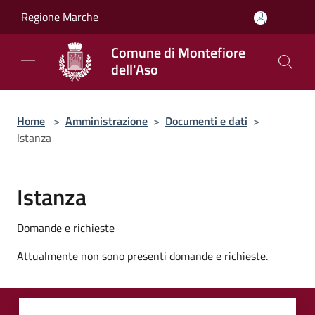
Salta al contenuto principale
Regione Marche
Comune di Montefiore
dell'Aso
Home
>
Amministrazione
>
Documenti e dati
>
Istanza
Istanza
Domande e richieste
Attualmente non sono presenti domande e richieste.