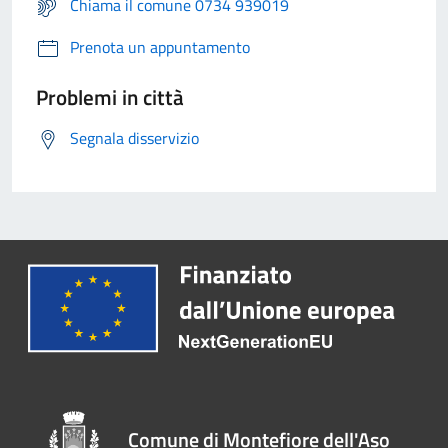
Chiama il comune 0734 939019
Prenota un appuntamento
Problemi in città
Segnala disservizio
Comune di Montefiore dell'Aso