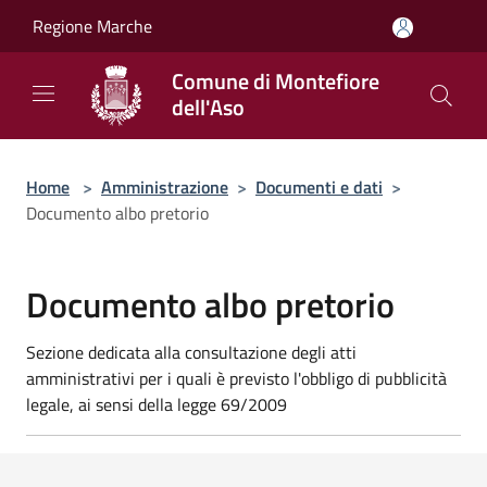
Salta al contenuto principale
Regione Marche
Comune di Montefiore
dell'Aso
Home
>
Amministrazione
>
Documenti e dati
>
Documento albo pretorio
Documento albo pretorio
Sezione dedicata alla consultazione degli atti
amministrativi per i quali è previsto l'obbligo di pubblicità
legale, ai sensi della legge 69/2009