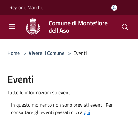
Salta al contenuto principale
Regione Marche
Comune di Montefiore
dell'Aso
Home
>
Vivere il Comune
>
Eventi
Eventi
Tutte le informazioni su eventi
In questo momento non sono previsti eventi. Per
consultare gli eventi passati clicca
qui