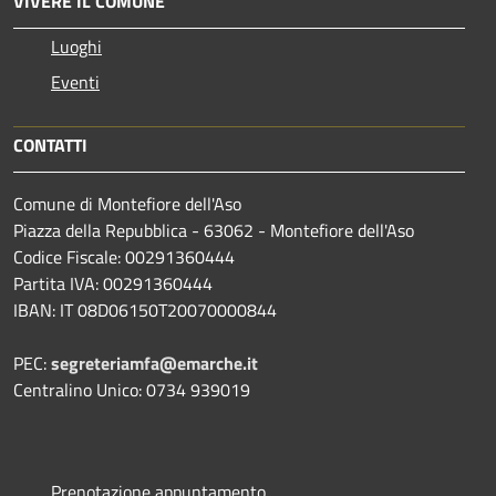
VIVERE IL COMUNE
Luoghi
Eventi
CONTATTI
Comune di Montefiore dell'Aso
Piazza della Repubblica - 63062 - Montefiore dell'Aso
Codice Fiscale: 00291360444
Partita IVA: 00291360444
IBAN: IT 08D06150T20070000844
PEC:
segreteriamfa@emarche.it
Centralino Unico: 0734 939019
Prenotazione appuntamento